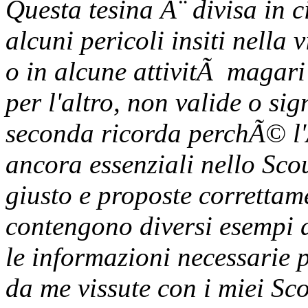
Questa tesina Ã¨ divisa in 
alcuni pericoli insiti nella
o in alcune attivitÃ magari
per l'altro, non valide o si
seconda ricorda perchÃ© l'
ancora essenziali nello Sco
giusto e proposte correttame
contengono diversi esempi d
le informazioni necessarie p
da me vissute con i miei Sc