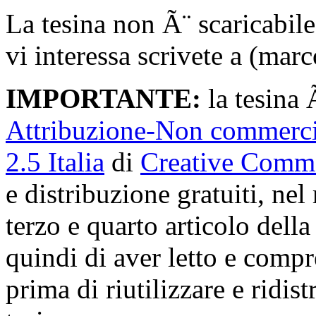
La tesina non Ã¨ scaricabile
vi interessa scrivete a (marc
IMPORTANTE:
la tesina 
Attribuzione-Non commerci
2.5 Italia
di
Creative Comm
e distribuzione gratuiti, nel 
terzo e quarto articolo dell
quindi di aver letto e comp
prima di riutilizzare e ridis