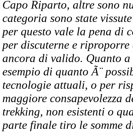
Capo Riparto, altre sono nu
categoria sono state vissute
per questo vale la pena di c
per discuterne e riproporre
ancora di valido. Quanto a 
esempio di quanto Ã¨ possib
tecnologie attuali, o per ri
maggiore consapevolezza de
trekking, non esistenti o qu
parte finale tiro le somme d