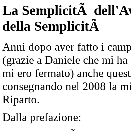
La SemplicitÃ dell'A
della SemplicitÃ
Anni dopo aver fatto i camp
(grazie a Daniele che mi ha
mi ero fermato) anche ques
consegnando nel 2008 la mia
Riparto.
Dalla prefazione: